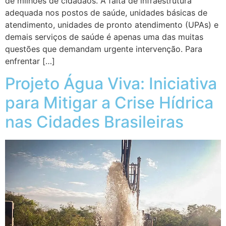
de milhões de cidadãos. A falta de infraestrutura
adequada nos postos de saúde, unidades básicas de
atendimento, unidades de pronto atendimento (UPAs) e
demais serviços de saúde é apenas uma das muitas
questões que demandam urgente intervenção. Para
enfrentar […]
Projeto Água Viva: Iniciativa
para Mitigar a Crise Hídrica
nas Cidades Brasileiras