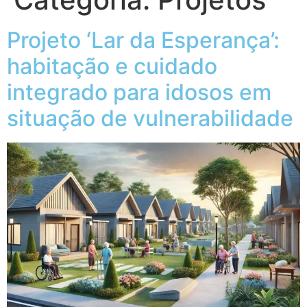
Projeto ‘Lar da Esperança’:
habitação e cuidado
integrado para idosos em
situação de vulnerabilidade