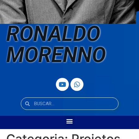
RONALDO
MORENNO
Categoria:
Projetos