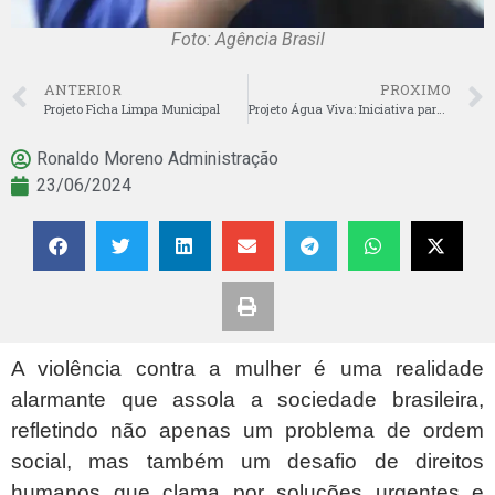
Foto: Agência Brasil
ANTERIOR
PROXIMO
Projeto Ficha Limpa Municipal
Projeto Água Viva: Iniciativa para Mitigar a Crise Hídrica nas Cidades Brasileiras
Ronaldo Moreno Administração
23/06/2024
A violência contra a mulher é uma realidade
alarmante que assola a sociedade brasileira,
refletindo não apenas um problema de ordem
social, mas também um desafio de direitos
humanos que clama por soluções urgentes e