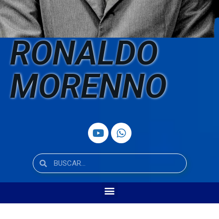
RONALDO
MORENNO