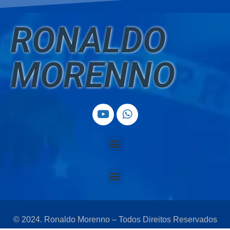
RONALDO
MORENNO
© 2024. Ronaldo Morenno – Todos Direitos Reservados