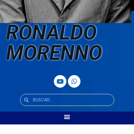
RONALDO
MORENNO