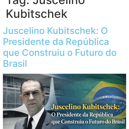
Kubitschek
Juscelino Kubitschek: O
Presidente da República
que Construiu o Futuro do
Brasil