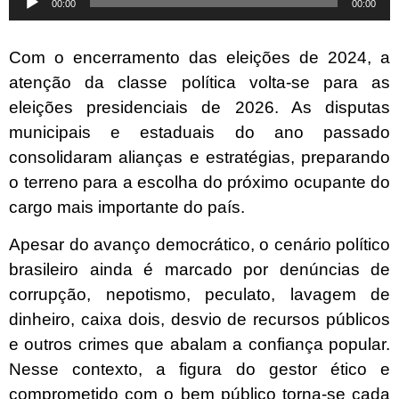
00:00
00:00
de
áudio
Com o encerramento das eleições de 2024, a
atenção da classe política volta-se para as
eleições presidenciais de 2026. As disputas
municipais e estaduais do ano passado
consolidaram alianças e estratégias, preparando
o terreno para a escolha do próximo ocupante do
cargo mais importante do país.
Apesar do avanço democrático, o cenário político
brasileiro ainda é marcado por denúncias de
corrupção, nepotismo, peculato, lavagem de
dinheiro, caixa dois, desvio de recursos públicos
e outros crimes que abalam a confiança popular.
Nesse contexto, a figura do gestor ético e
comprometido com o bem público torna-se cada