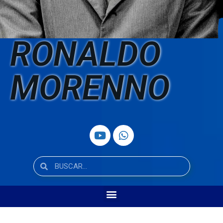
RONALDO
MORENNO