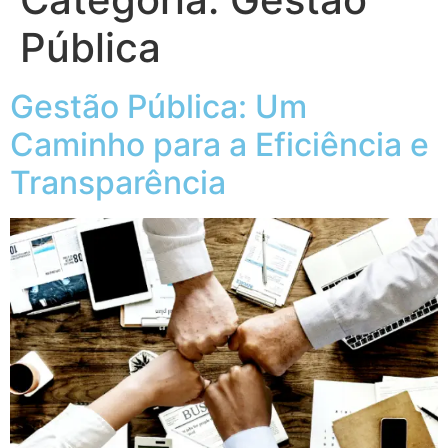
Pública
Gestão Pública: Um
Caminho para a Eficiência e
Transparência