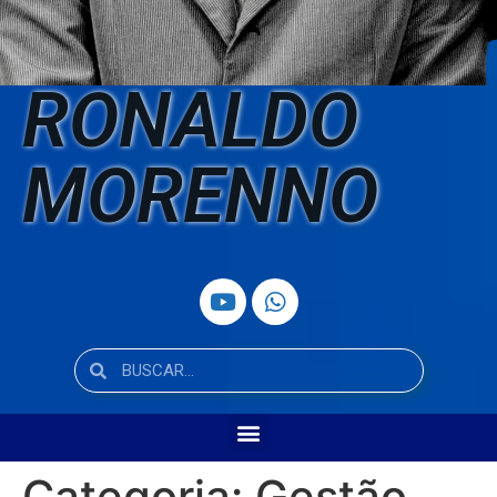
RONALDO
MORENNO
Categoria:
Gestão