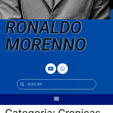
RONALDO
MORENNO
Categoria:
Cronicas