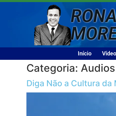
RONA
MOR
Início
Víde
Categoria:
Audios
Diga Não a Cultura da 