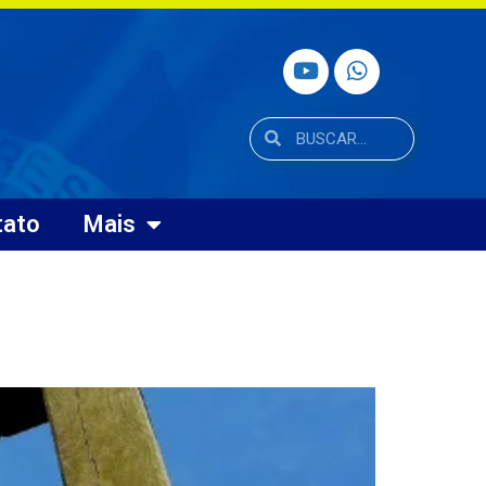
tato
Mais