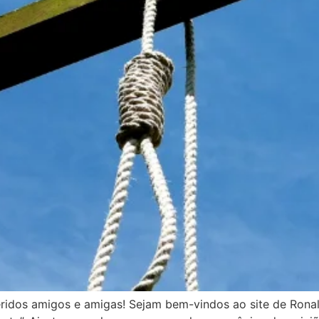
ridos amigos e amigas! Sejam bem-vindos ao site de Ron