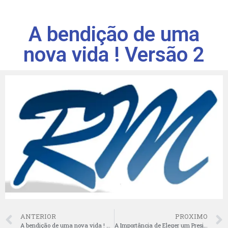
A bendição de uma
nova vida ! Versão 2
ANTERIOR
PROXIMO
A bendição de uma nova vida ! Versão 1
A Importância de Eleger um Presidente com Responsabilidade em um País de Dimensões Continentais