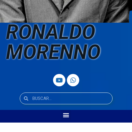
RONALDO
MORENNO