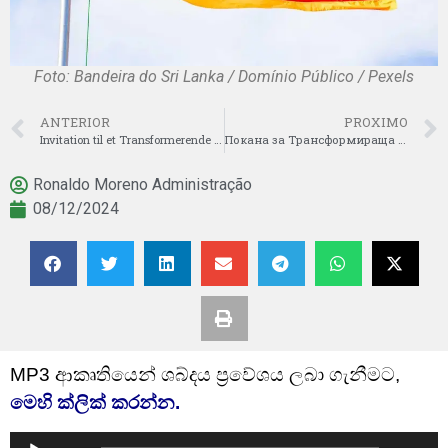
Foto: Bandeira do Sri Lanka / Domínio Público / Pexels
ANTERIOR
PROXIMO
Invitation til et Transformerende Forhold med Jesus Kristus (Dinamarquês)
Покана за Трансформираща Връзка с Исус Христос (Búlgaro)
Ronaldo Moreno Administração
08/12/2024
MP3 ආකෘතියෙන් ශබ්දය ප්‍රවේශය ලබා ගැනීමට,
මෙහි ක්ලික් කරන්න.
Tocador