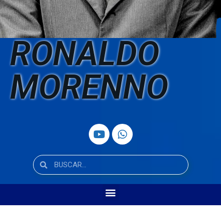
RONALDO
MORENNO